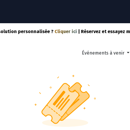
NOTRE SOLUTION
NOS SERVICES
SPORTS
COM
solution personnalisée ?
Cliquer ici
| Réservez et essayez 
Événements à venir