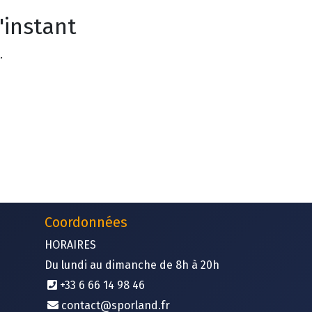
'instant
.
Coordonnées
HORAIRES
Du lundi au dimanche de 8h à 20h
+33 6 66 14 98 46 ​
contact@sporland.fr