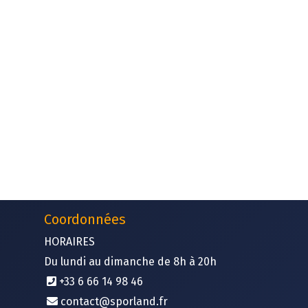
Coordonnées
HORAIRES
Du lundi au dimanche de 8h à 20h
+33 6 66 14 98 46 ​
contact@sporland.fr